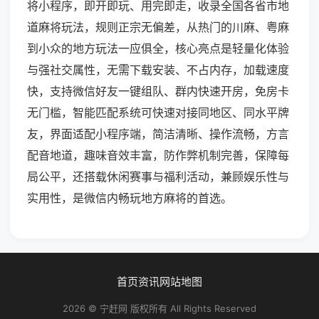
将小程序，即开即玩、用完即走，收录全国各省市地
道麻将玩法，规则正宗无偏差，从热门的川麻、粤麻
到小众的地方玩法一应俱全，核心亮点是轻量化体验
与强社交属性，无需下载安装、不占内存，加载速度
快，支持微信好友一键组队、群内快速开房，免房卡
无门槛，智能匹配系统可快速对接同地区、同水平牌
友，界面适配小程序端，简洁清晰、操作流畅，方言
配音地道，趣味音效丰富，防作弊机制完善，保障每
局公平，还搭载休闲赛事与福利活动，兼顾娱乐性与
实用性，是微信内畅玩地方麻将的首选。
首页
资讯
网站地图
2026 © 宁赶网 版权所有 All Rights Reserved