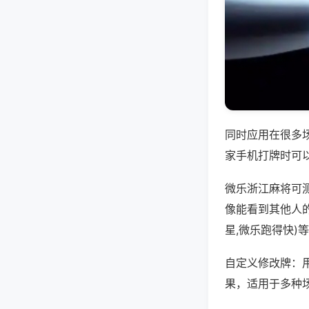
同时应用在很多
家手机打牌时可
微乐浙江麻将可
像能看到其他人
星,微乐跑得快)
自定义修改牌：
果，适用于多种