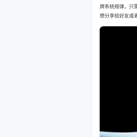
牌系统规律，只
想分享给好友或