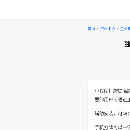
首页
>
资讯中心
>
企业
独
小程序打牌提高
要的用户可通过
辅助安装，可QQ搜
手机打牌可以一