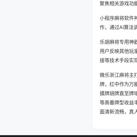
聚焦相关游戏功
小程序麻将软件
作，通过AI算法
乐胡麻将专用神器
用户反映其他玩家
接等技术手段实现
微乐浙江麻将主
牌，红中作为万
摸牌胡牌直至牌
等高番牌型收益
面清新流畅，真