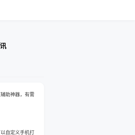
快讯
赢辅助神器，有需
可以自定义手机打