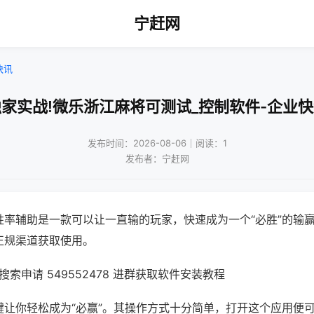
宁赶网
快讯
家实战!微乐浙江麻将可测试_控制软件-企业
发布时间：2026-08-06｜阅读：1
发布者：宁赶网
胜率辅助是一款可以让一直输的玩家，快速成为一个“必胜”的输
正规渠道获取使用。
索申请 549552478 进群获取软件安装教程
键让你轻松成为“必赢”。其操作方式十分简单，打开这个应用便