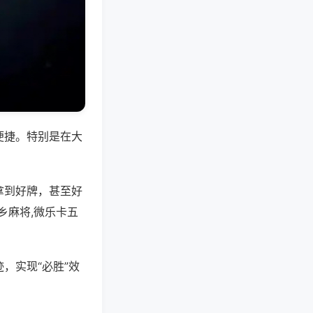
便捷。特别是在大
拿到好牌，甚至好
乡麻将,微乐卡五
，实现“必胜”效
。