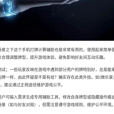
场景之下这个手机打牌计算辅助也是非常有用的，使用起来简单
以合理调整牌型，提升游戏体验，避免影响好友间互动乐趣。
测试；一些玩家反映在游戏中遇到部分用户的牌特别好，总是能
的牌一样，由此怀疑是不是有挂？确实存在此类外挂。如(微乐家
等，建议通过正规途径维护游戏公平。
用户可输入需求生成专用辅助工具，修改自身牌型或隐藏操作痕迹
场景（如与好友对局），但需注意遵守游戏规则，维护公平环境