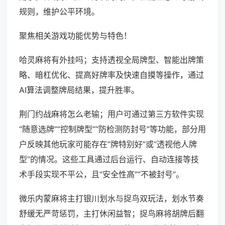
规则，维护公平环境。
聚焦相关游戏功能优势与特色！
哈灵麻将有外挂吗；支持透视全局牌型、智能出牌策
略、暗杠优化、提高好牌率及快速自摸等操作，通过
AI算法调整牌局结果，提升胜率。
荆门约战麻将怎么老输；用户可通过第三方软件实现
“随意选牌”“控制牌型”“防检测防封号”等功能，部分用
户反映其他玩家可能存在“牌特别好”或“透视他人牌
型”的情况。这些工具通过后台运行、自动连接等技
术手段实现不平公，且“安全性高”“不被封号”。
微乐内蒙麻将主打银川划水与捉鸟双玩法，划水节奏
舒缓无严苛惩罚，主打休闲益智；捉鸟麻将胡牌后翻