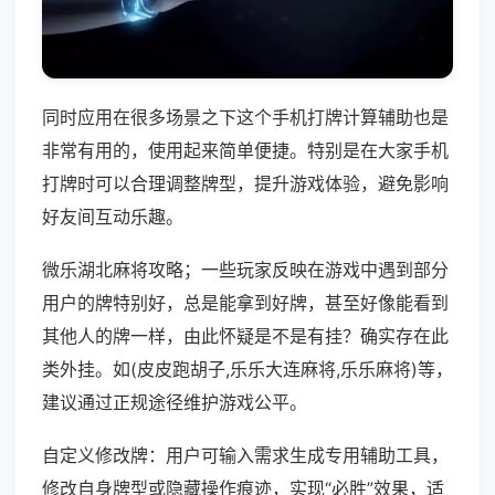
同时应用在很多场景之下这个手机打牌计算辅助也是
非常有用的，使用起来简单便捷。特别是在大家手机
打牌时可以合理调整牌型，提升游戏体验，避免影响
好友间互动乐趣。
微乐湖北麻将攻略；一些玩家反映在游戏中遇到部分
用户的牌特别好，总是能拿到好牌，甚至好像能看到
其他人的牌一样，由此怀疑是不是有挂？确实存在此
类外挂。如(皮皮跑胡子,乐乐大连麻将,乐乐麻将)等，
建议通过正规途径维护游戏公平。
自定义修改牌：用户可输入需求生成专用辅助工具，
修改自身牌型或隐藏操作痕迹，实现“必胜”效果，适