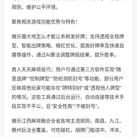
规则，维护公平环境。
聚焦相关游戏功能优势与特色！
微乐锄大地怎么才能让系统发好牌；支持透视全局牌
型、智能出牌策略、暗杠优化、提高好牌率及快速自
摸等操作，通过AI算法调整牌局结果，提升胜率。
真人天天麻将技巧；用户可通过第三方软件实现“随
意选牌”“控制牌型”“防检测防封号”等功能，部分用户
反映其他玩家可能存在“牌特别好”或“透视他人牌型”
的情况。这些工具通过后台运行、自动连接等技术手
段实现不平公，且“安全性高”“不被封号”。
微乐江西麻将融合全省各地主流规则，南昌、九江、
赣州玩法全覆盖，可吃碰杠，胡牌门槛适中，冲关、