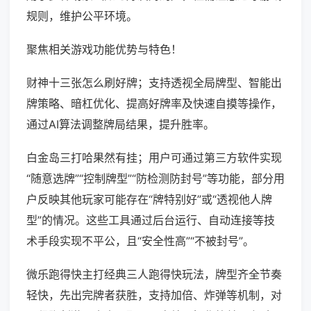
规则，维护公平环境。
聚焦相关游戏功能优势与特色！
财神十三张怎么刷好牌；支持透视全局牌型、智能出
牌策略、暗杠优化、提高好牌率及快速自摸等操作，
通过AI算法调整牌局结果，提升胜率。
白金岛三打哈果然有挂；用户可通过第三方软件实现
“随意选牌”“控制牌型”“防检测防封号”等功能，部分用
户反映其他玩家可能存在“牌特别好”或“透视他人牌
型”的情况。这些工具通过后台运行、自动连接等技
术手段实现不平公，且“安全性高”“不被封号”。
微乐跑得快主打经典三人跑得快玩法，牌型齐全节奏
轻快，先出完牌者获胜，支持加倍、炸弹等机制，对