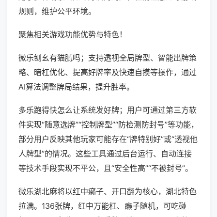
规则，维护公平环境。
聚焦相关游戏功能优势与特色！
微乐刨幺有猫腻吗；支持透视全局牌型、智能出牌策
略、暗杠优化、提高好牌率及快速自摸等操作，通过
AI算法调整牌局结果，提升胜率。
多乐跑得快怎么让系统发好牌；用户可通过第三方软
件实现“随意选牌”“控制牌型”“防检测防封号”等功能，
部分用户反映其他玩家可能存在“牌特别好”或“透视他
人牌型”的情况。这些工具通过后台运行、自动连接
等技术手段实现不平公，且“安全性高”“不被封号”。
微乐湖北麻将以红中癞子、开口翻为核心，湖北特色
拉满。136张牌，红中万能杠、癞子随机，可吃碰