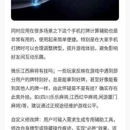
同时应用在很多场景之下这个手机打牌计算辅助也是
非常有用的，使用起来简单便捷。特别是在大家手机
打牌时可以合理调整牌型，提升游戏体验，避免影响
好友间互动乐趣。
微乐江西麻将有挂吗；一些玩家反映在游戏中遇到部
分用户的牌特别好，总是能拿到好牌，甚至好像能看
到其他人的牌一样，由此怀疑是不是有挂？确实存在
此类外挂。如(四川乐乐麻将,江西红中麻将,闲游厦门
麻将)等，建议通过正规途径维护游戏公平。
自定义修改牌：用户可输入需求生成专用辅助工具，
修改自身牌型或隐藏操作痕迹，实现“必胜”效果，适