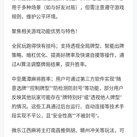
用于多种场景（如与好友对局），但需注意遵守游戏
规则，维护公平环境。
聚焦相关游戏功能优势与特色！
全民玩跑得快有挂吗；支持透视全局牌型、智能出牌
策略、暗杠优化、提高好牌率及快速自摸等操作，通
过AI算法调整牌局结果，提升胜率。
中至鹰潭麻将胜率；用户可通过第三方软件实现“随
意选牌”“控制牌型”“防检测防封号”等功能，部分用户
反映其他玩家可能存在“牌特别好”或“透视他人牌型”
的情况。这些工具通过后台运行、自动连接等技术手
段实现不平公，且“安全性高”“不被封号”。
微乐江西麻将主打南昌推倒胡、赣州冲关等玩法，可