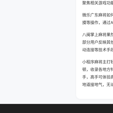
聚焦相关游戏功
微乐广东麻将如
摸等操作，通过
八闽掌上麻将果然
部分用户反映其他
动连接等技术手段
小程序麻将主打
顿，收录各地方
手，高手可体验
地道接地气，无