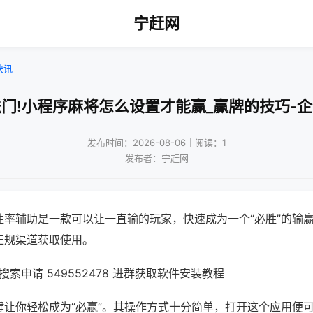
宁赶网
快讯
门!小程序麻将怎么设置才能赢_赢牌的技巧-
发布时间：2026-08-06｜阅读：1
发布者：宁赶网
胜率辅助是一款可以让一直输的玩家，快速成为一个“必胜”的输
正规渠道获取使用。
索申请 549552478 进群获取软件安装教程
键让你轻松成为“必赢”。其操作方式十分简单，打开这个应用便