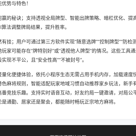
能优势与特色！
何赢的秘诀；支持透视全局牌型、智能出牌策略、暗杠优化、提
AI算法调整牌局结果，提升胜率。
有挂；用户可通过第三方软件实现“随意选牌”“控制牌型”“防检
玩家可能存在“牌特别好”或“透视他人牌型”的情况。这些工具
实现不平公，且“安全性高”“不被封号”。
轻量化便捷体验，依托小程序生态无需占用手机内存，加载速度
特色麻将规则，智能适配玩家地域习惯自动推荐家乡玩法，新手
高番竞技乐趣。支持实时语音互动，好友约局一键邀请，对局公
论是通勤、居家还是聚会，都能随时畅玩正宗地方麻将。