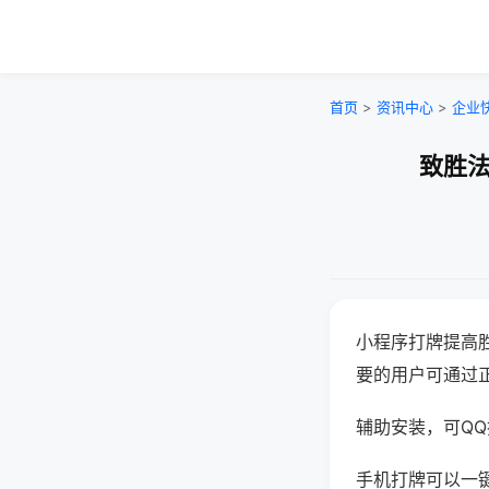
首页
>
资讯中心
>
企业
致胜法
小程序打牌提高
要的用户可通过
辅助安装，可QQ搜
手机打牌可以一