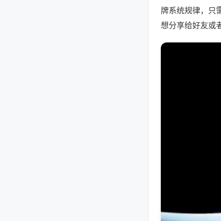
牌系统规律，只
想分享给好友或