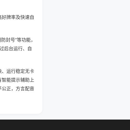
高好牌率及快速自
测防封号”等功能，
通过后台运行、自
快、运行稳定无卡
有智能提示辅助上
平公正，方言配音