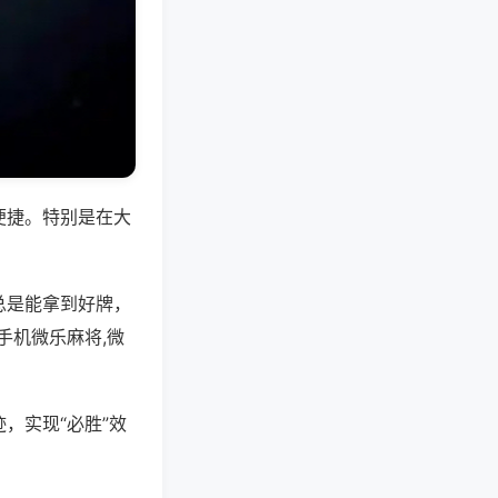
便捷。特别是在大
总是能拿到好牌，
手机微乐麻将,微
，实现“必胜”效
。