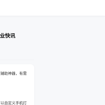
企业快讯
赢辅助神器，有需
可以自定义手机打