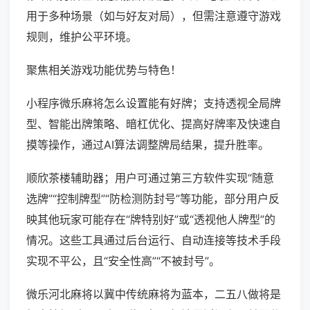
用于多种场景（如与好友对局），但需注意遵守游戏
规则，维护公平环境。
聚焦相关游戏功能优势与特色！
小程序微乐麻将怎么设置能有好牌；支持透视全局牌
型、智能出牌策略、暗杠优化、提高好牌率及快速自
摸等操作，通过AI算法调整牌局结果，提升胜率。
顺欣茶楼辅助器；用户可通过第三方软件实现“随意
选牌”“控制牌型”“防检测防封号”等功能，部分用户反
映其他玩家可能存在“牌特别好”或“透视他人牌型”的
情况。这些工具通过后台运行、自动连接等技术手段
实现不平公，且“安全性高”“不被封号”。
微乐河北麻将以冀中传统麻将为蓝本，二五八做将是