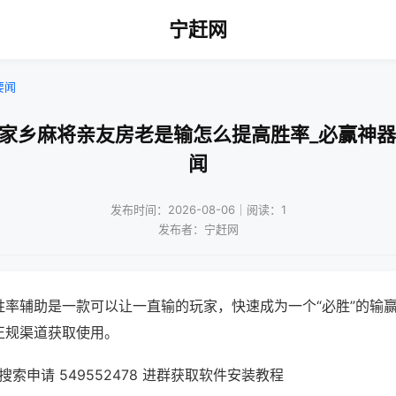
宁赶网
要闻
乐家乡麻将亲友房老是输怎么提高胜率_必赢神器
闻
发布时间：2026-08-06｜阅读：1
发布者：宁赶网
胜率辅助是一款可以让一直输的玩家，快速成为一个“必胜”的输
正规渠道获取使用。
索申请 549552478 进群获取软件安装教程