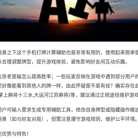
场景之下这个手机打牌计算辅助也是非常有用的，使用起来简单
以合理调整牌型，提升游戏体验，避免影响好友间互动乐趣。
友房老是输怎么提高胜率；一些玩家反映在游戏中遇到部分用户
至好像能看到其他人的牌一样，由此怀疑是不是有挂？确实存在此
掌上麻将十三水,大运河江苏麻将)等，建议通过正规途径维护游
用户可输入需求生成专用辅助工具，修改自身牌型或隐藏操作痕迹
场景（如与好友对局），但需注意遵守游戏规则，维护公平环境
能优势与特色！