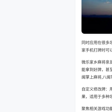
同时应用在很多
家手机打牌时可
微乐家乡麻将亲
能拿到好牌，甚
闽掌上麻将,八闽
自定义修改牌：
果，适用于多种
聚焦相关游戏功