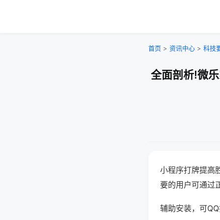
首页
>
资讯中心
>
科技
全面剖析!微
小程序打牌提高
要的用户可通过
辅助安装，可QQ搜