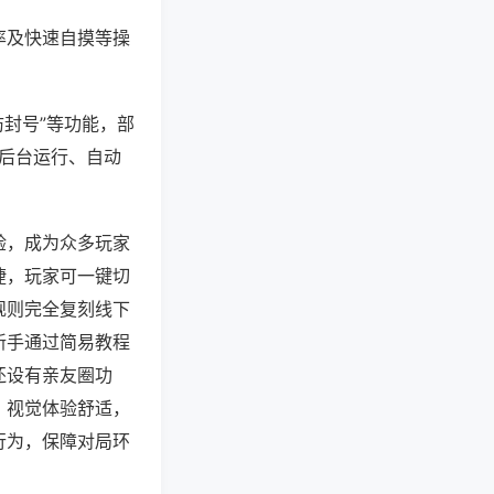
率及快速自摸等操
防封号”等功能，部
过后台运行、自动
验，成为众多玩家
捷，玩家可一键切
规则完全复刻线下
新手通过简易教程
还设有亲友圈功
，视觉体验舒适，
行为，保障对局环