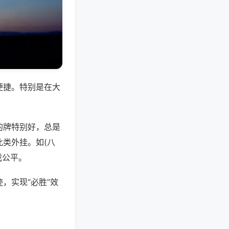
便捷。特别是在大
的牌特别好，总是
类外挂。如(八
戏公平。
，实现“必胜”效
。