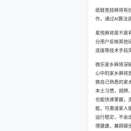
纸蛙竞技麻将有
作，通过AI算法
星悦麻将是不是有
分用户反映其他玩
连接等技术手段实
微乐家乡麻将深
心中的家乡麻将
换自己熟悉的家
本土习惯，胡牌
也能快速掌握，
能，可邀请家人
运行稳定，不会
境健康，兼顾娱