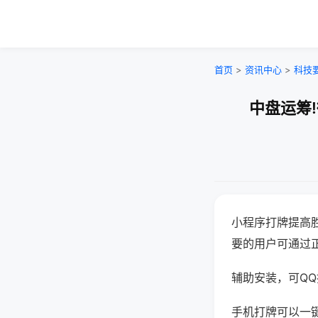
首页
>
资讯中心
>
科技
中盘运筹
小程序打牌提高
要的用户可通过
辅助安装，可QQ搜
手机打牌可以一