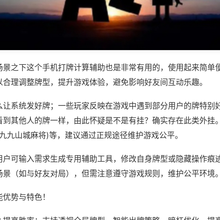
场景之下这个手机打牌计算辅助也是非常有用的，使用起来简单
以合理调整牌型，提升游戏体验，避免影响好友间互动乐趣。
么让系统发好牌；一些玩家反映在游戏中遇到部分用户的牌特别
看到其他人的牌一样，由此怀疑是不是有挂？确实存在此类外挂。
,九九山城麻将)等，建议通过正规途径维护游戏公平。
用户可输入需求生成专用辅助工具，修改自身牌型或隐藏操作痕迹
场景（如与好友对局），但需注意遵守游戏规则，维护公平环境
能优势与特色！