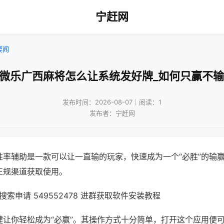
宁赶网
要闻
!微乐广西麻将怎么让系统发好牌_如何只赢不输
发布时间：2026-08-07｜阅读：1
发布者：宁赶网
胜率辅助是一款可以让一直输的玩家，快速成为一个“必胜”的输
正规渠道获取使用。
索申请 549552478 进群获取软件安装教程
键让你轻松成为“必赢”。其操作方式十分简单，打开这个应用便