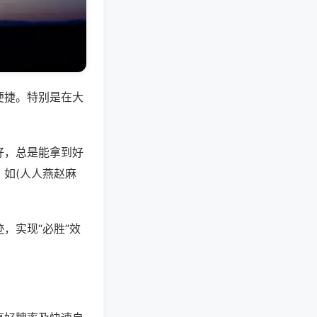
便捷。特别是在大
好，总是能拿到好
如(人人燕赵麻
，实现“必胜”效
。