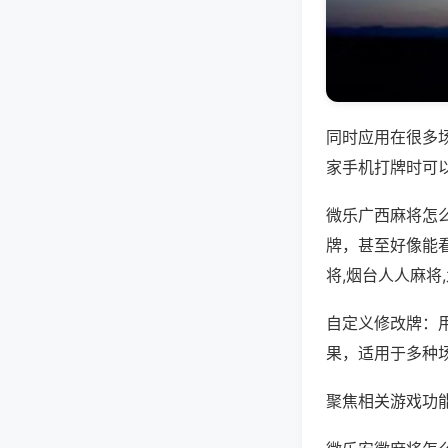
同时应用在很多
家手机打牌时可
微乐广西麻将怎
牌，甚至好像能
将,烟台人人麻将
自定义修改牌：
果，适用于多种
聚焦相关游戏功