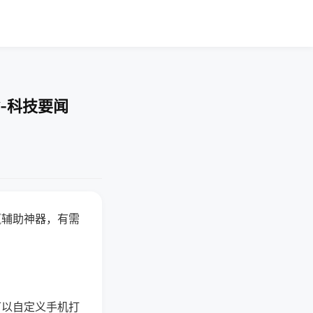
-科技要闻
赢辅助神器，有需
可以自定义手机打