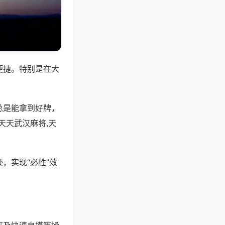
便捷。特别是在大
总是能拿到好牌，
天天武汉麻将,天
，实现“必胜”效
。