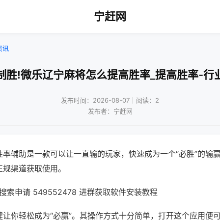
宁赶网
资讯
制胜!微乐辽宁麻将怎么提高胜率_提高胜率-行
发布时间：2026-08-07｜阅读：2
发布者：宁赶网
胜率辅助是一款可以让一直输的玩家，快速成为一个“必胜”的输
正规渠道获取使用。
索申请 549552478 进群获取软件安装教程
键让你轻松成为“必赢”。其操作方式十分简单，打开这个应用便