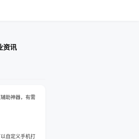
业资讯
赢辅助神器，有需
可以自定义手机打