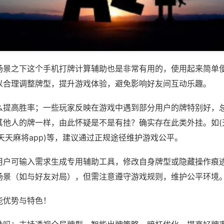
场景之下这个手机打牌计算辅助也是非常有用的，使用起来简单
以合理调整牌型，提升游戏体验，避免影响好友间互动乐趣。
么提高胜率；一些玩家反映在游戏中遇到部分用户的牌特别好，
其他人的牌一样，由此怀疑是不是有挂？确实存在此类外挂。如(
天天麻将app)等，建议通过正规途径维护游戏公平。
用户可输入需求生成专用辅助工具，修改自身牌型或隐藏操作痕迹
场景（如与好友对局），但需注意遵守游戏规则，维护公平环境
能优势与特色！