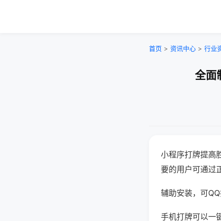
首页
>
资讯中心
>
行业
全面
小程序打牌提高
要的用户可通过
辅助安装，可QQ搜
手机打牌可以一