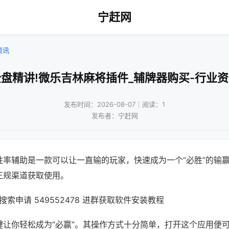
宁赶网
资讯
盘精讲!微乐吉林麻将插件_辅牌器购买-行业
发布时间：2026-08-07｜阅读：1
发布者：宁赶网
胜率辅助是一款可以让一直输的玩家，快速成为一个“必胜”的输
正规渠道获取使用。
索申请 549552478 进群获取软件安装教程
键让你轻松成为“必赢”。其操作方式十分简单，打开这个应用便