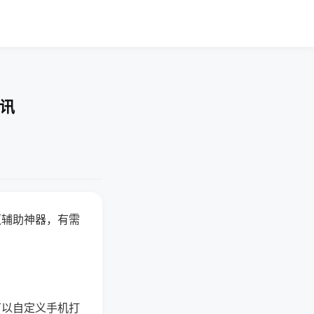
资讯
赢辅助神器，有需
可以自定义手机打