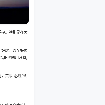
便捷。特别是在大
到好牌，甚至好像
,指尖四川麻将,
，实现“必胜”效
。