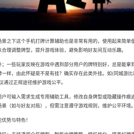
场景之下这个手机打牌计算辅助也是非常有用的，使用起来简单
以合理调整牌型，提升游戏体验，避免影响好友间互动乐趣。
件；一些玩家反映在游戏中遇到部分用户的牌特别好，总是能拿
一样，由此怀疑是不是有挂？确实存在此类外挂。如(同城游比鸡
建议通过正规途径维护游戏公平。
用户可输入需求生成专用辅助工具，修改自身牌型或隐藏操作痕迹
场景（如与好友对局），但需注意遵守游戏规则，维护公平环境
能优势与特色！