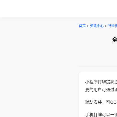
首页
>
资讯中心
>
行业
全
小程序打牌提高
要的用户可通过
辅助安装，可QQ搜
手机打牌可以一