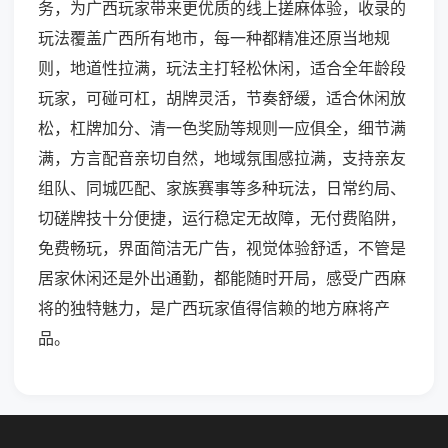
务，为广西玩家带来更优质的线上搓麻体验，收录的
玩法覆盖广西所有地市，每一种都精准还原当地规
则，地道性拉满，玩法主打轻松休闲，适合全年龄段
玩家，可碰可杠，胡牌灵活，节奏舒缓，适合休闲放
松，杠牌加分、清一色奖励等规则一应俱全，细节满
满，方言配音亲切自然，地域氛围感拉满，支持亲友
组队、同城匹配、家族赛事等多种玩法，日常约局、
切磋牌技十分便捷，运行稳定无故障，无付费陷阱，
免费畅玩，界面简洁无广告，视觉体验舒适，不管是
居家休闲还是外出通勤，都能随时开局，感受广西麻
将的独特魅力，是广西玩家值得信赖的地方麻将产
品。