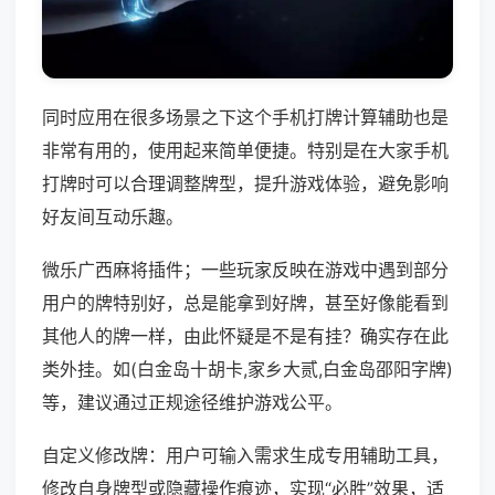
同时应用在很多场景之下这个手机打牌计算辅助也是
非常有用的，使用起来简单便捷。特别是在大家手机
打牌时可以合理调整牌型，提升游戏体验，避免影响
好友间互动乐趣。
微乐广西麻将插件；一些玩家反映在游戏中遇到部分
用户的牌特别好，总是能拿到好牌，甚至好像能看到
其他人的牌一样，由此怀疑是不是有挂？确实存在此
类外挂。如(白金岛十胡卡,家乡大贰,白金岛邵阳字牌)
等，建议通过正规途径维护游戏公平。
自定义修改牌：用户可输入需求生成专用辅助工具，
修改自身牌型或隐藏操作痕迹，实现“必胜”效果，适