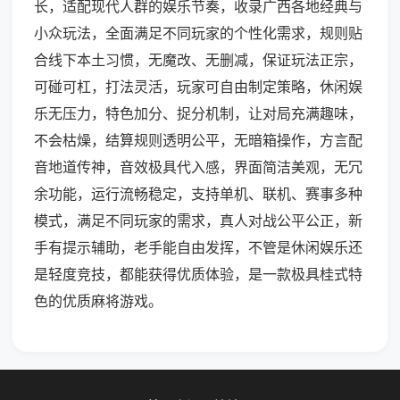
长，适配现代人群的娱乐节奏，收录广西各地经典与
小众玩法，全面满足不同玩家的个性化需求，规则贴
合线下本土习惯，无魔改、无删减，保证玩法正宗，
可碰可杠，打法灵活，玩家可自由制定策略，休闲娱
乐无压力，特色加分、捉分机制，让对局充满趣味，
不会枯燥，结算规则透明公平，无暗箱操作，方言配
音地道传神，音效极具代入感，界面简洁美观，无冗
余功能，运行流畅稳定，支持单机、联机、赛事多种
模式，满足不同玩家的需求，真人对战公平公正，新
手有提示辅助，老手能自由发挥，不管是休闲娱乐还
是轻度竞技，都能获得优质体验，是一款极具桂式特
色的优质麻将游戏。