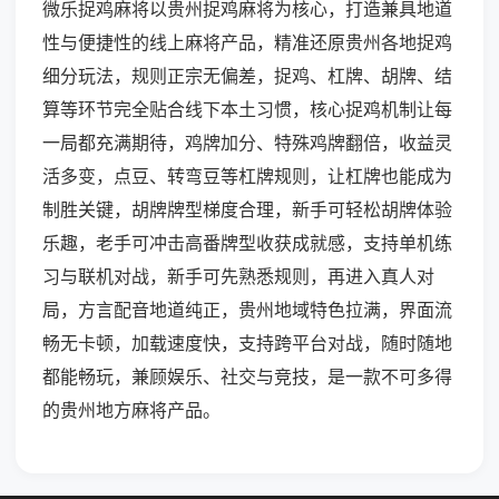
微乐捉鸡麻将以贵州捉鸡麻将为核心，打造兼具地道
性与便捷性的线上麻将产品，精准还原贵州各地捉鸡
细分玩法，规则正宗无偏差，捉鸡、杠牌、胡牌、结
算等环节完全贴合线下本土习惯，核心捉鸡机制让每
一局都充满期待，鸡牌加分、特殊鸡牌翻倍，收益灵
活多变，点豆、转弯豆等杠牌规则，让杠牌也能成为
制胜关键，胡牌牌型梯度合理，新手可轻松胡牌体验
乐趣，老手可冲击高番牌型收获成就感，支持单机练
习与联机对战，新手可先熟悉规则，再进入真人对
局，方言配音地道纯正，贵州地域特色拉满，界面流
畅无卡顿，加载速度快，支持跨平台对战，随时随地
都能畅玩，兼顾娱乐、社交与竞技，是一款不可多得
的贵州地方麻将产品。