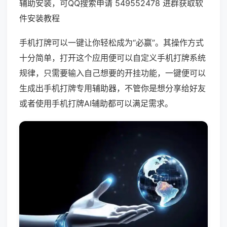
辅助安装，可QQ搜索申请 549552478 进群获取软
件安装教程
手机打牌可以一键让你轻松成为“必赢”。其操作方式
十分简单，打开这个应用便可以自定义手机打牌系统
规律，只需要输入自己想要的开挂功能，一键便可以
生成出手机打牌专用辅助器，不管你是想分享给好友
或者使用手机打牌AI辅助都可以满足需求。