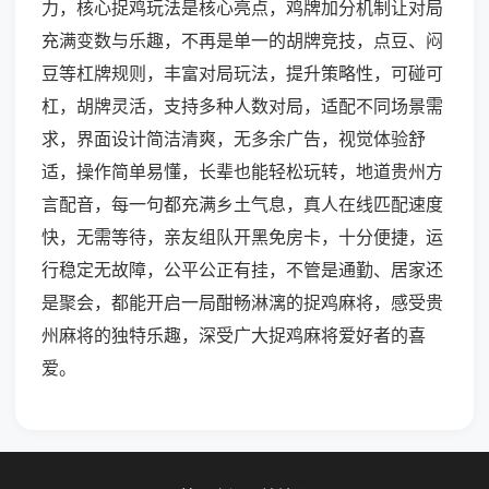
力，核心捉鸡玩法是核心亮点，鸡牌加分机制让对局
充满变数与乐趣，不再是单一的胡牌竞技，点豆、闷
豆等杠牌规则，丰富对局玩法，提升策略性，可碰可
杠，胡牌灵活，支持多种人数对局，适配不同场景需
求，界面设计简洁清爽，无多余广告，视觉体验舒
适，操作简单易懂，长辈也能轻松玩转，地道贵州方
言配音，每一句都充满乡土气息，真人在线匹配速度
快，无需等待，亲友组队开黑免房卡，十分便捷，运
行稳定无故障，公平公正有挂，不管是通勤、居家还
是聚会，都能开启一局酣畅淋漓的捉鸡麻将，感受贵
州麻将的独特乐趣，深受广大捉鸡麻将爱好者的喜
爱。