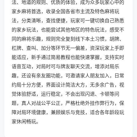
法、地道的规则、优质的体验，成为众多玩家心中的
家乡麻将首选，收录全国各省市主流及特色麻将玩
法，分类清晰，查找便捷，玩家可一键切换自己熟悉
的家乡玩法，也能尝试其他地区的特色玩法，感受不
同的麻将乐趣，规则完全复刻线下本土习惯，胡牌、
杠牌、查叫、加分等环节无一偏差，资深玩家上手即
能适应，新手通过简易教程也能快速掌握，支持实时
语音互动，对局时可与牌友聊天交流，增添对局乐
趣，还设有亲友圈功能，可邀请家人朋友加入，日常
约局十分方便，界面设计简洁大方，无多余广告，视
觉体验舒适，运行稳定，不会出现闪退、卡顿等问
题，真人对战公平公正，严格杜绝外挂作弊行为，保
障对局环境健康，兼顾娱乐与竞技，适合各年龄段玩
家休闲畅玩。