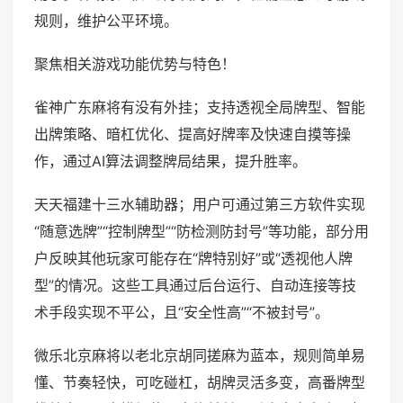
规则，维护公平环境。
聚焦相关游戏功能优势与特色！
雀神广东麻将有没有外挂；支持透视全局牌型、智能
出牌策略、暗杠优化、提高好牌率及快速自摸等操
作，通过AI算法调整牌局结果，提升胜率。
天天福建十三水辅助器；用户可通过第三方软件实现
“随意选牌”“控制牌型”“防检测防封号”等功能，部分用
户反映其他玩家可能存在“牌特别好”或“透视他人牌
型”的情况。这些工具通过后台运行、自动连接等技
术手段实现不平公，且“安全性高”“不被封号”。
微乐北京麻将以老北京胡同搓麻为蓝本，规则简单易
懂、节奏轻快，可吃碰杠，胡牌灵活多变，高番牌型