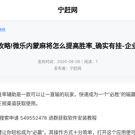
宁赶网
快讯
攻略!微乐内蒙麻将怎么提高胜率_确实有挂-企
发布时间：2026-08-06｜阅读：1
发布者：宁赶网
胜率辅助是一款可以让一直输的玩家，快速成为一个“必胜”的输
正规渠道获取使用。
索申请 549552478 进群获取软件安装教程
键让你轻松成为“必赢”。其操作方式十分简单，打开这个应用便