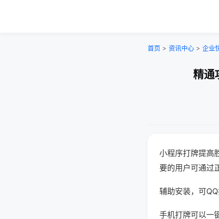
首页
>
资讯中心
>
企业
精通
小程序打牌提高
要的用户可通过
辅助安装，可QQ搜
手机打牌可以一