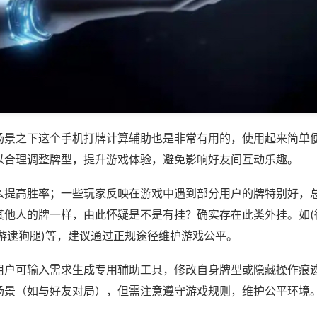
场景之下这个手机打牌计算辅助也是非常有用的，使用起来简单
以合理调整牌型，提升游戏体验，避免影响好友间互动乐趣。
么提高胜率；一些玩家反映在游戏中遇到部分用户的牌特别好，
其他人的牌一样，由此怀疑是不是有挂？确实存在此类外挂。如(
城游逮狗腿)等，建议通过正规途径维护游戏公平。
用户可输入需求生成专用辅助工具，修改自身牌型或隐藏操作痕迹
场景（如与好友对局），但需注意遵守游戏规则，维护公平环境