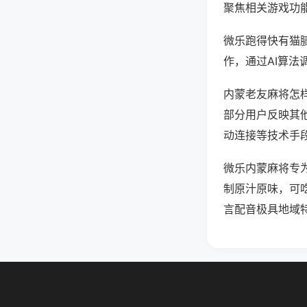
聚焦相关游戏功
微乐跑得快有猫
作，通过AI算法
内蒙老友麻将怎样
部分用户反映其他
动连接等技术手段
微乐内蒙麻将专
制原汁原味，可
言配音极具地域