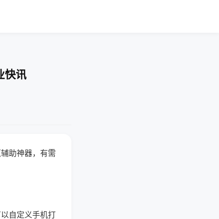
业快讯
赢辅助神器，有需
可以自定义手机打