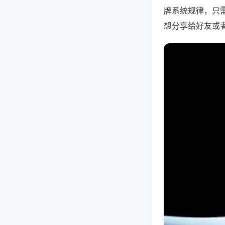
牌系统规律，只
想分享给好友或