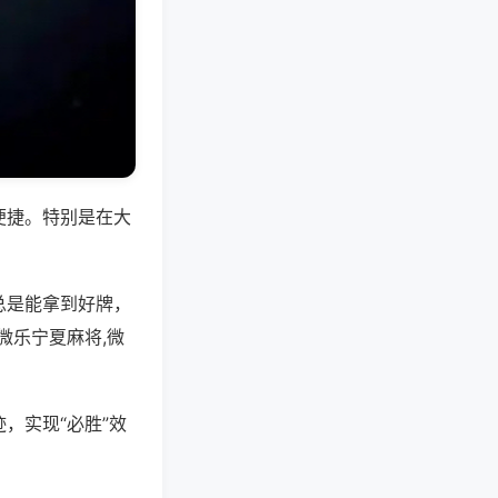
便捷。特别是在大
总是能拿到好牌，
微乐宁夏麻将,微
，实现“必胜”效
。