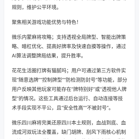
规则，维护公平环境。
聚焦相关游戏功能优势与特色！
微乐内蒙麻将攻略；支持透视全局牌型、智能出牌策
略、暗杠优化、提高好牌率及快速自摸等操作，通过
AI算法调整牌局结果，提升胜率。
花花生活圈打牌有猫腻吗；用户可通过第三方软件实
现“随意选牌”“控制牌型”“防检测防封号”等功能，部分
用户反映其他玩家可能存在“牌特别好”或“透视他人牌
型”的情况。这些工具通过后台运行、自动连接等技
术手段实现不平公，且“安全性高”“不被封号”。
微乐四川麻将完美还原四川本土规则，血战到底、血
流成河双玩法全覆盖，缺门胡牌、刮风下雨核心机制