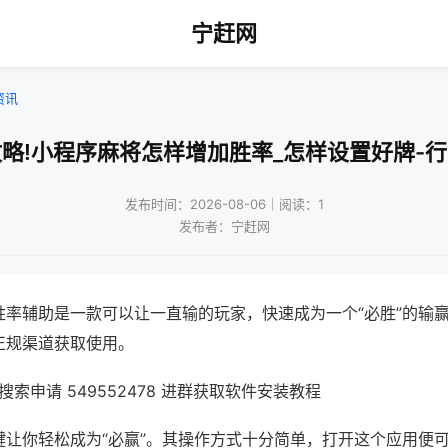
宁赶网
资讯
略!小程序麻将怎样增加胜率_怎样设置好牌-
发布时间：2026-08-06｜阅读：1
发布者：宁赶网
胜率辅助是一款可以让一直输的玩家，快速成为一个“必胜”的输
正规渠道获取使用。
索申请 549552478 进群获取软件安装教程
键让你轻松成为“必赢”。其操作方式十分简单，打开这个应用便