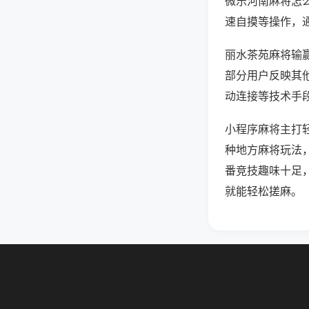
微乐河南麻将怎
速自摸等操作，
丽水茶苑麻将输赢
部分用户反映其他
动连接等技术手段
小程序麻将主打
种地方麻将玩法
番竞技趣味十足
就能轻松搓麻。