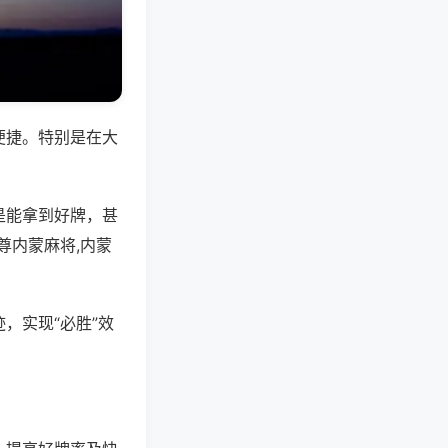
便捷。特别是在大
是能拿到好牌，甚
尊内蒙麻将,内蒙
，实现“必胜”效
。