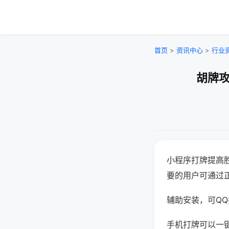
首页
>
资讯中心
>
行业
胡牌攻
小程序打牌提高
要的用户可通过
辅助安装，可QQ搜
手机打牌可以一