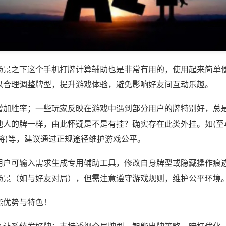
场景之下这个手机打牌计算辅助也是非常有用的，使用起来简单
以合理调整牌型，提升游戏体验，避免影响好友间互动乐趣。
增加胜率；一些玩家反映在游戏中遇到部分用户的牌特别好，总
他人的牌一样，由此怀疑是不是有挂？确实存在此类外挂。如(至
将)等，建议通过正规途径维护游戏公平。
用户可输入需求生成专用辅助工具，修改自身牌型或隐藏操作痕迹
场景（如与好友对局），但需注意遵守游戏规则，维护公平环境
能优势与特色！