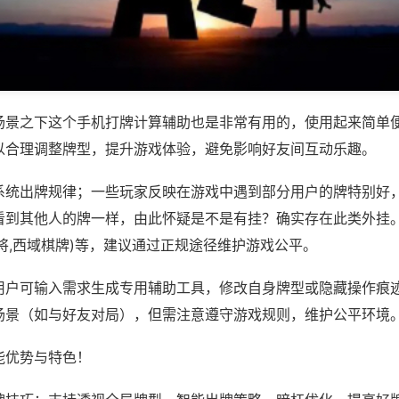
场景之下这个手机打牌计算辅助也是非常有用的，使用起来简单
以合理调整牌型，提升游戏体验，避免影响好友间互动乐趣。
系统出牌规律；一些玩家反映在游戏中遇到部分用户的牌特别好
看到其他人的牌一样，由此怀疑是不是有挂？确实存在此类外挂。
将,西域棋牌)等，建议通过正规途径维护游戏公平。
用户可输入需求生成专用辅助工具，修改自身牌型或隐藏操作痕迹
场景（如与好友对局），但需注意遵守游戏规则，维护公平环境
能优势与特色！