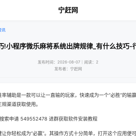
宁赶网
资讯
巧!小程序微乐麻将系统出牌规律_有什么技巧-
发布时间：2026-08-07｜阅读：2
发布者：宁赶网
胜率辅助是一款可以让一直输的玩家，快速成为一个“必胜”的输
正规渠道获取使用。
索申请 549552478 进群获取软件安装教程
键让你轻松成为“必赢”。其操作方式十分简单，打开这个应用便