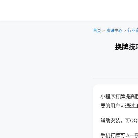
首页
>
资讯中心
>
行业
换牌技
小程序打牌提高
要的用户可通过
辅助安装，可QQ搜
手机打牌可以一