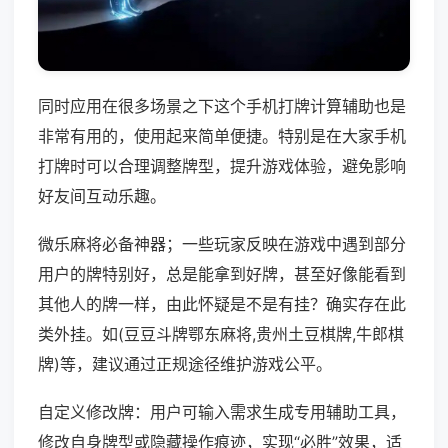
同时应用在很多场景之下这个手机打牌计算辅助也是
非常有用的，使用起来简单便捷。特别是在大家手机
打牌时可以合理调整牌型，提升游戏体验，避免影响
好友间互动乐趣。
微乐麻将必备神器；一些玩家反映在游戏中遇到部分
用户的牌特别好，总是能拿到好牌，甚至好像能看到
其他人的牌一样，由此怀疑是不是有挂？确实存在此
类外挂。如(豆豆斗牌鄂东麻将,贵州土豆棋牌,牛郎棋
牌)等，建议通过正规途径维护游戏公平。
自定义修改牌：用户可输入需求生成专用辅助工具，
修改自身牌型或隐藏操作痕迹，实现“必胜”效果，适