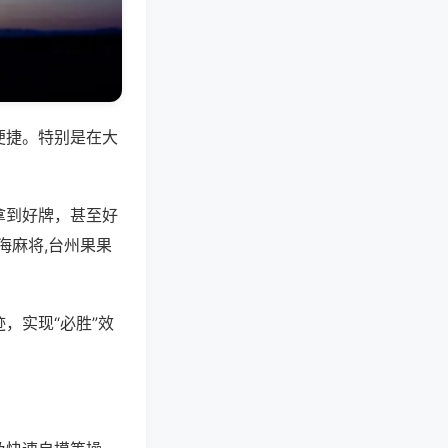
便捷。特别是在大
拿到好牌，甚至好
海麻将,台州果果
，实现“必胜”效
。