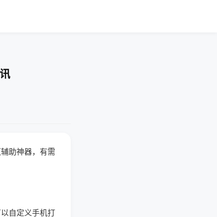
资讯
赢辅助神器，有需
可以自定义手机打