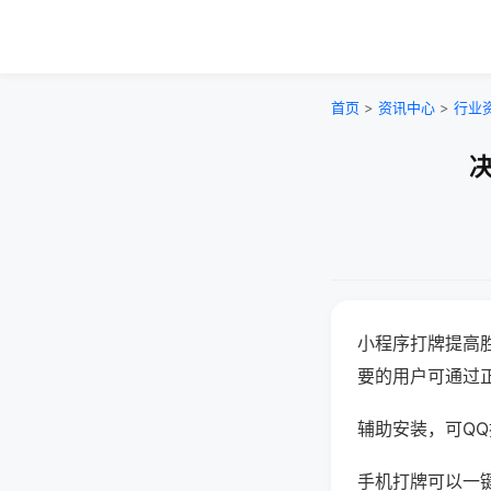
首页
>
资讯中心
>
行业
决
小程序打牌提高
要的用户可通过
辅助安装，可QQ搜
手机打牌可以一