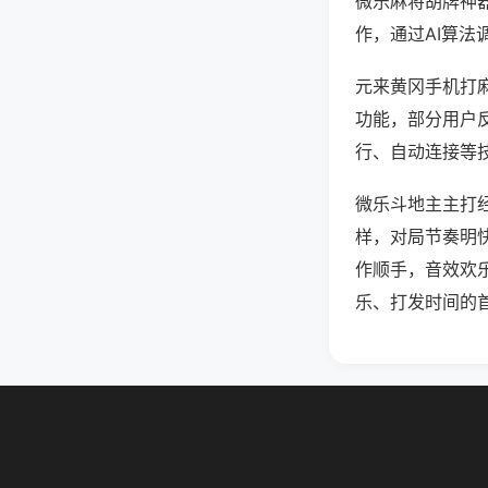
微乐麻将胡牌神
作，通过AI算法
元来黄冈手机打麻
功能，部分用户反
行、自动连接等技
微乐斗地主主打
样，对局节奏明
作顺手，音效欢
乐、打发时间的