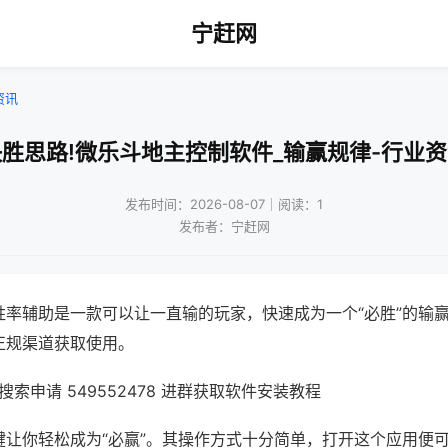
宁赶网
资讯
胜思路!微乐斗地主控制软件_输赢规律-行业
发布时间：2026-08-07｜阅读：1
发布者：宁赶网
胜率辅助是一款可以让一直输的玩家，快速成为一个“必胜”的输
正规渠道获取使用。
索申请 549552478 进群获取软件安装教程
键让你轻松成为“必赢”。其操作方式十分简单，打开这个应用便