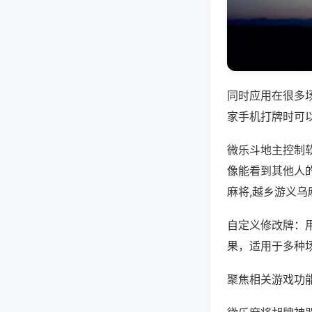
同时应用在很多
家手机打牌时可
微乐斗地主控制
像能看到其他人
麻将,越乡游义乌
自定义修改牌：
果，适用于多种
聚焦相关游戏功