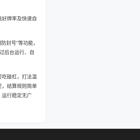
高好牌率及快速自
测防封号”等功能，
通过后台运行、自
可吃碰杠，打法温
足，结算规则简单
，运行稳定无广