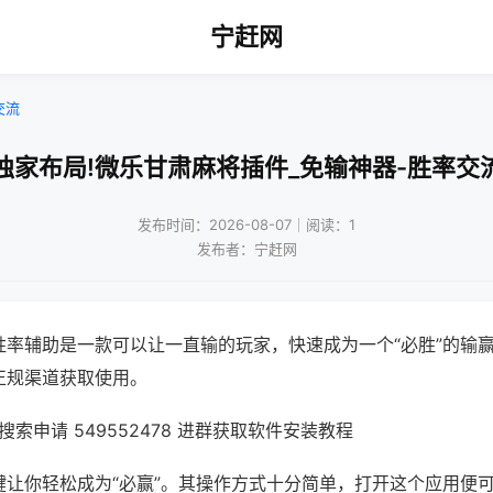
宁赶网
交流
独家布局!微乐甘肃麻将插件_免输神器-胜率交
发布时间：2026-08-07｜阅读：1
发布者：宁赶网
胜率辅助是一款可以让一直输的玩家，快速成为一个“必胜”的输
正规渠道获取使用。
索申请 549552478 进群获取软件安装教程
键让你轻松成为“必赢”。其操作方式十分简单，打开这个应用便