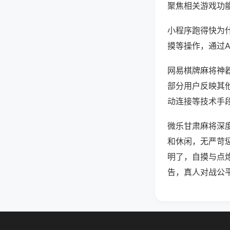
聚焦相关游戏功
小程序跑得快为
摸等操作，通过
网易棋牌麻将神器
部分用户反映其他
动连接等技术手段
微乐甘肃麻将深
和休闲，无严苛
明了，自摸与点
告，真人对战公