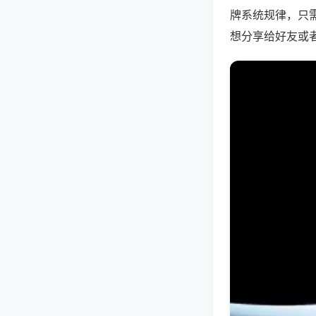
牌系统规律，只
想分享给好友或