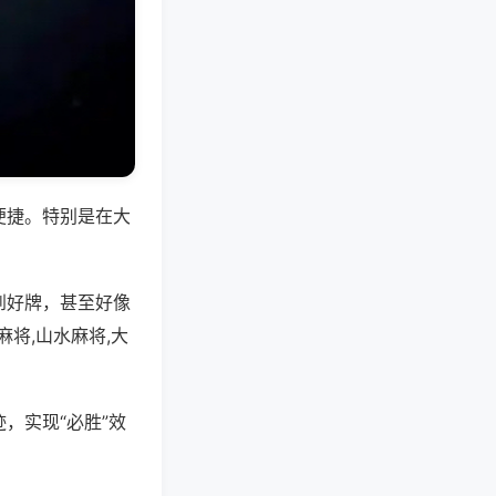
便捷。特别是在大
到好牌，甚至好像
将,山水麻将,大
，实现“必胜”效
。