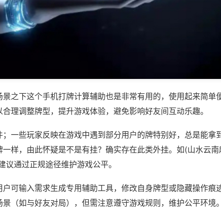
场景之下这个手机打牌计算辅助也是非常有用的，使用起来简单
以合理调整牌型，提升游戏体验，避免影响好友间互动乐趣。
件；一些玩家反映在游戏中遇到部分用户的牌特别好，总是能拿
一样，由此怀疑是不是有挂？确实存在此类外挂。如(山水云南麻
，建议通过正规途径维护游戏公平。
用户可输入需求生成专用辅助工具，修改自身牌型或隐藏操作痕迹
场景（如与好友对局），但需注意遵守游戏规则，维护公平环境