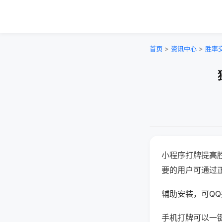
首页
>
资讯中心
>
胜率
小程序打牌提高
要的用户可通过
辅助安装，可QQ搜
手机打牌可以一