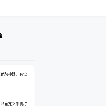
流
赢辅助神器，有需
可以自定义手机打