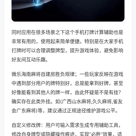
同时应用在很多场景之下这个手机打牌计算辅助也是
非常有用的，使用起来简单便捷。特别是在大家手机
打牌时可以合理调整牌型，提升游戏体验，避免影响
好友间互动乐趣。
微乐海南麻将自建房胜负规律；一些玩家反映在游戏
中遇到部分用户的牌特别好，总是能拿到好牌，甚至
好像能看到其他人的牌一样，由此怀疑是不是有挂？
确实存在此类外挂。如(广西山水麻将,久久麻将,雀友
会广东麻将)等，建议通过正规途径维护游戏公平。
自定义修改牌：用户可输入需求生成专用辅助工具，
修改自身牌型或隐藏操作痕迹，实现“必胜”效果，适