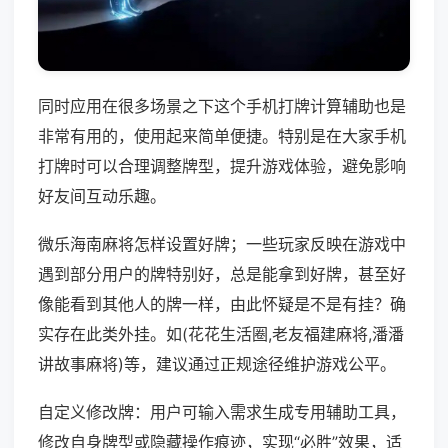
同时应用在很多场景之下这个手机打牌计算辅助也是
非常有用的，使用起来简单便捷。特别是在大家手机
打牌时可以合理调整牌型，提升游戏体验，避免影响
好友间互动乐趣。
微乐海南麻将怎样设置好牌；一些玩家反映在游戏中
遇到部分用户的牌特别好，总是能拿到好牌，甚至好
像能看到其他人的牌一样，由此怀疑是不是有挂？确
实存在此类外挂。如(花花生活圈,老友福建麻将,潘潘
讲故事麻将)等，建议通过正规途径维护游戏公平。
自定义修改牌：用户可输入需求生成专用辅助工具，
修改自身牌型或隐藏操作痕迹，实现“必胜”效果，适