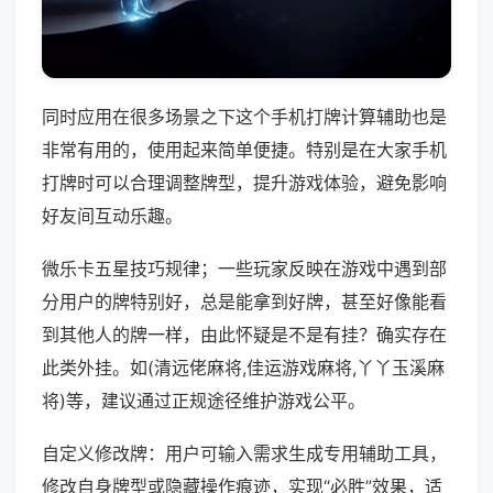
同时应用在很多场景之下这个手机打牌计算辅助也是
非常有用的，使用起来简单便捷。特别是在大家手机
打牌时可以合理调整牌型，提升游戏体验，避免影响
好友间互动乐趣。
微乐卡五星技巧规律；一些玩家反映在游戏中遇到部
分用户的牌特别好，总是能拿到好牌，甚至好像能看
到其他人的牌一样，由此怀疑是不是有挂？确实存在
此类外挂。如(清远佬麻将,佳运游戏麻将,丫丫玉溪麻
将)等，建议通过正规途径维护游戏公平。
自定义修改牌：用户可输入需求生成专用辅助工具，
修改自身牌型或隐藏操作痕迹，实现“必胜”效果，适