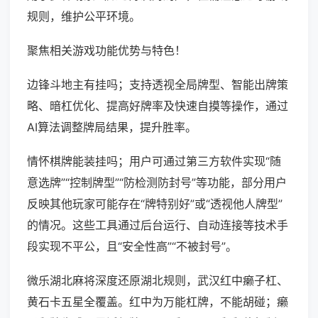
规则，维护公平环境。
聚焦相关游戏功能优势与特色！
边锋斗地主有挂吗；支持透视全局牌型、智能出牌策
略、暗杠优化、提高好牌率及快速自摸等操作，通过
AI算法调整牌局结果，提升胜率。
情怀棋牌能装挂吗；用户可通过第三方软件实现“随
意选牌”“控制牌型”“防检测防封号”等功能，部分用户
反映其他玩家可能存在“牌特别好”或“透视他人牌型”
的情况。这些工具通过后台运行、自动连接等技术手
段实现不平公，且“安全性高”“不被封号”。
微乐湖北麻将深度还原湖北规则，武汉红中癞子杠、
黄石卡五星全覆盖。红中为万能杠牌，不能胡碰；癞