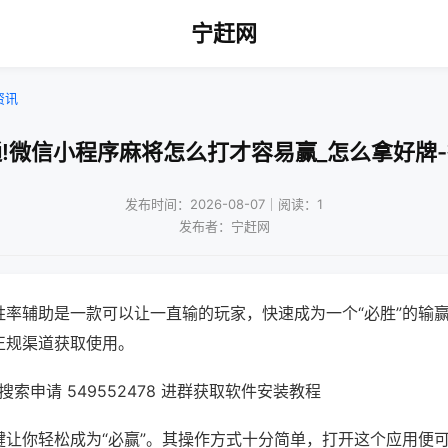
宁赶网
资讯
!微信小程序麻将怎么打才容易赢_怎么拿好牌
发布时间：2026-08-07｜阅读：1
发布者：宁赶网
胜率辅助是一款可以让一直输的玩家，快速成为一个“必胜”的输
正规渠道获取使用。
索申请 549552478 进群获取软件安装教程
键让你轻松成为“必赢”。其操作方式十分简单，打开这个应用便