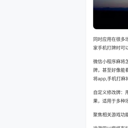
同时应用在很多
家手机打牌时可
微信小程序麻将
牌，甚至好像能
将app,手机打
自定义修改牌：
果，适用于多种
聚焦相关游戏功