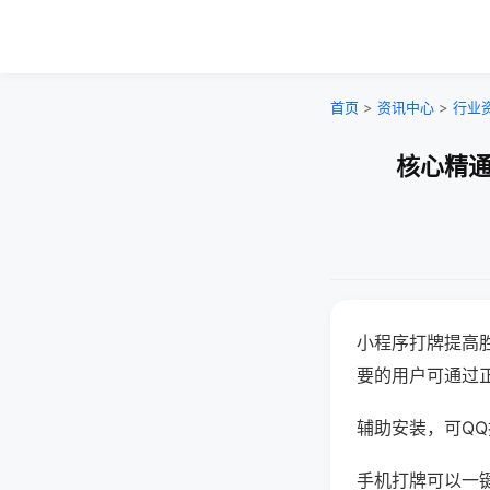
首页
>
资讯中心
>
行业
核心精通
小程序打牌提高
要的用户可通过
辅助安装，可QQ搜
手机打牌可以一