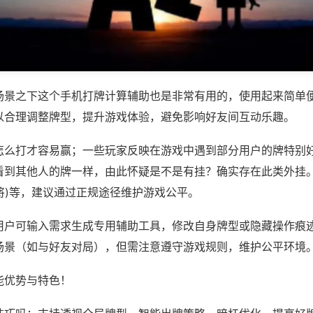
场景之下这个手机打牌计算辅助也是非常有用的，使用起来简单
以合理调整牌型，提升游戏体验，避免影响好友间互动乐趣。
怎么打才容易赢；一些玩家反映在游戏中遇到部分用户的牌特别
看到其他人的牌一样，由此怀疑是不是有挂？确实存在此类外挂。
麻将)等，建议通过正规途径维护游戏公平。
用户可输入需求生成专用辅助工具，修改自身牌型或隐藏操作痕迹
场景（如与好友对局），但需注意遵守游戏规则，维护公平环境
能优势与特色！