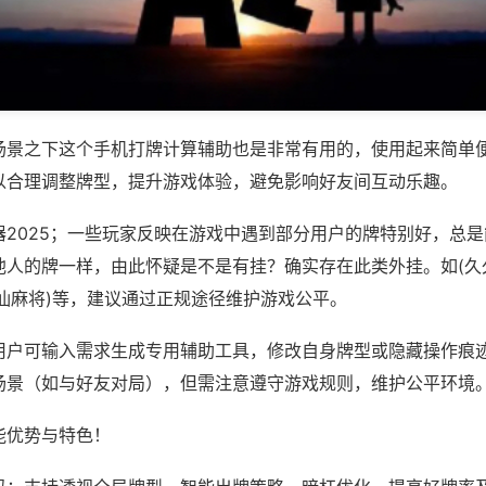
场景之下这个手机打牌计算辅助也是非常有用的，使用起来简单
以合理调整牌型，提升游戏体验，避免影响好友间互动乐趣。
器2025；一些玩家反映在游戏中遇到部分用户的牌特别好，总
他人的牌一样，由此怀疑是不是有挂？确实存在此类外挂。如(久
汕麻将)等，建议通过正规途径维护游戏公平。
用户可输入需求生成专用辅助工具，修改自身牌型或隐藏操作痕迹
场景（如与好友对局），但需注意遵守游戏规则，维护公平环境
能优势与特色！