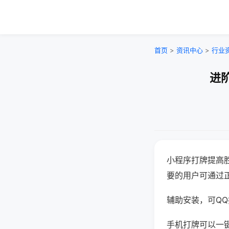
首页
>
资讯中心
>
行业
进
小程序打牌提高
要的用户可通过
辅助安装，可QQ搜
手机打牌可以一