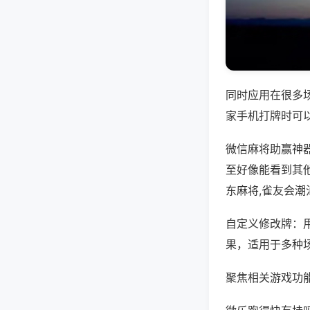
同时应用在很多
家手机打牌时可
微信麻将助赢神
至好像能看到其
东麻将,雀友会潮
自定义修改牌：
果，适用于多种
聚焦相关游戏功