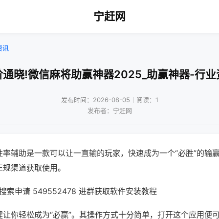
宁赶网
资讯
阶通晓!微信麻将助赢神器2025_助赢神器-行业
发布时间：2026-08-05｜阅读：1
发布者：宁赶网
胜率辅助是一款可以让一直输的玩家，快速成为一个“必胜”的输
正规渠道获取使用。
索申请 549552478 进群获取软件安装教程
键让你轻松成为“必赢”。其操作方式十分简单，打开这个应用便