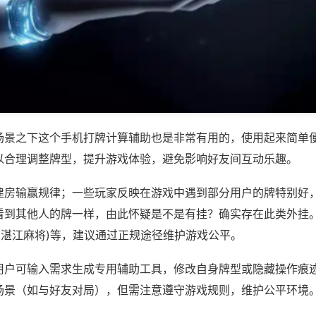
场景之下这个手机打牌计算辅助也是非常有用的，使用起来简单
以合理调整牌型，提升游戏体验，避免影响好友间互动乐趣。
建房输赢规律；一些玩家反映在游戏中遇到部分用户的牌特别好
看到其他人的牌一样，由此怀疑是不是有挂？确实存在此类外挂。
59湛江麻将)等，建议通过正规途径维护游戏公平。
用户可输入需求生成专用辅助工具，修改自身牌型或隐藏操作痕迹
场景（如与好友对局），但需注意遵守游戏规则，维护公平环境