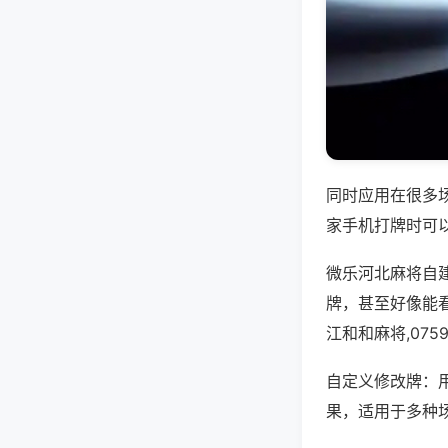
同时应用在很多
家手机打牌时可
微乐河北麻将自
牌，甚至好像能
江和和麻将,07
自定义修改牌：
果，适用于多种