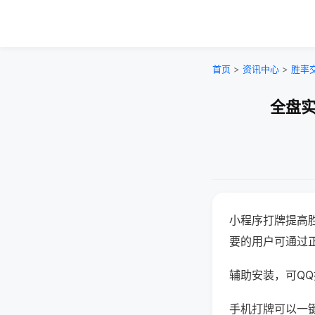
首页
>
资讯中心
>
胜率
全盘实
小程序打牌提高
要的用户可通过
辅助安装，可QQ搜
手机打牌可以一