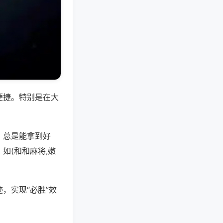
便捷。特别是在大
，总是能拿到好
如(和和麻将,嫩
，实现“必胜”效
。