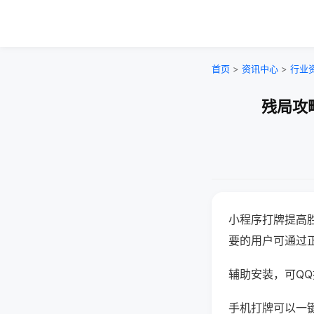
首页
>
资讯中心
>
行业
残局攻
小程序打牌提高
要的用户可通过
辅助安装，可QQ搜
手机打牌可以一