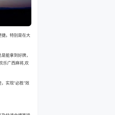
便捷。特别是在大
总是能拿到好牌，
欢乐广西麻将,欢
，实现“必胜”效
。