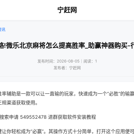
宁赶网
资讯
略!微乐北京麻将怎么提高胜率_助赢神器购买-
发布时间：2026-08-05｜阅读：1
发布者：宁赶网
胜率辅助是一款可以让一直输的玩家，快速成为一个“必胜”的输
正规渠道获取使用。
索申请 549552478 进群获取软件安装教程
键让你轻松成为“必赢”。其操作方式十分简单，打开这个应用便