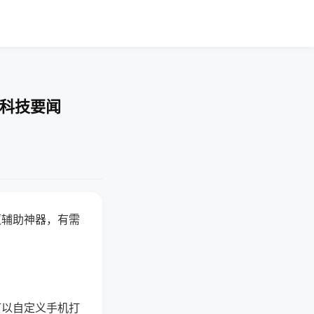
-科技要闻
赢辅助神器，有需
可以自定义手机打