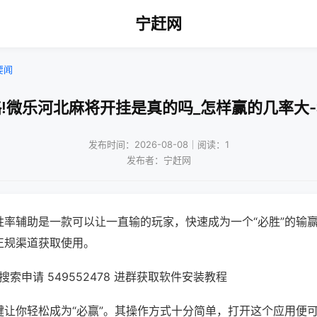
宁赶网
要闻
!微乐河北麻将开挂是真的吗_怎样赢的几率大
发布时间：2026-08-08｜阅读：1
发布者：宁赶网
胜率辅助是一款可以让一直输的玩家，快速成为一个“必胜”的输
正规渠道获取使用。
索申请 549552478 进群获取软件安装教程
键让你轻松成为“必赢”。其操作方式十分简单，打开这个应用便