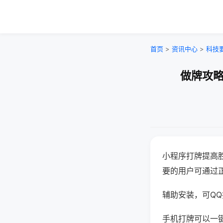
首页
>
资讯中心
>
科技
做牌攻略
小程序打牌提高
要的用户可通过
辅助安装，可QQ搜
手机打牌可以一