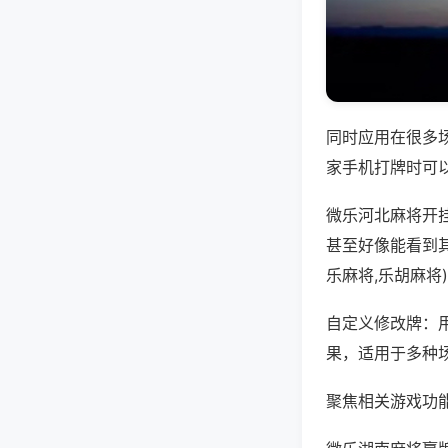
同时应用在很多
家手机打牌时可
微乐河北麻将开
甚至好像能看到
乐麻将,乐胡麻将
自定义修改牌：
果，适用于多种
聚焦相关游戏功