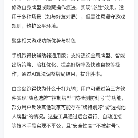
修改自身牌型或隐藏操作痕迹，实现“必胜”效果，适
用于多种场景（如与好友对局），但需注意遵守游戏
规则，维护公平环境。
聚焦相关游戏功能优势与特色！
手机跑得快辅助器通用版；支持透视全局牌型、智能
出牌策略、暗杠优化、提高好牌率及快速自摸等操
作，通过AI算法调整牌局结果，提升胜率。
白金岛跑得快为什么十打九输；用户可通过第三方软
件实现“随意选牌”“控制牌型”“防检测防封号”等功能，
部分用户反映其他玩家可能存在“牌特别好”或“透视他
人牌型”的情况。这些工具通过后台运行、自动连接
等技术手段实现不平公，且“安全性高”“不被封号”。