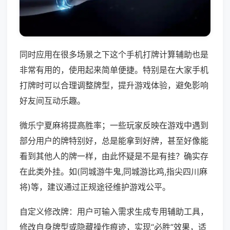
同时应用在很多场景之下这个手机打牌计算辅助也是
非常有用的，使用起来简单便捷。特别是在大家手机
打牌时可以合理调整牌型，提升游戏体验，避免影响
好友间互动乐趣。
微乐宁夏麻将提高胜率；一些玩家反映在游戏中遇到
部分用户的牌特别好，总是能拿到好牌，甚至好像能
看到其他人的牌一样，由此怀疑是不是有挂？确实存
在此类外挂。如(同城游牛鬼,同城游比鸡,指尖四川麻
将)等，建议通过正规途径维护游戏公平。
自定义修改牌：用户可输入需求生成专用辅助工具，
修改自身牌型或隐藏操作痕迹，实现“必胜”效果，适