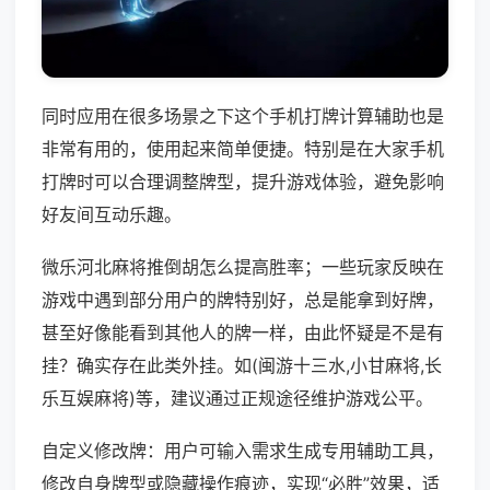
同时应用在很多场景之下这个手机打牌计算辅助也是
非常有用的，使用起来简单便捷。特别是在大家手机
打牌时可以合理调整牌型，提升游戏体验，避免影响
好友间互动乐趣。
微乐河北麻将推倒胡怎么提高胜率；一些玩家反映在
游戏中遇到部分用户的牌特别好，总是能拿到好牌，
甚至好像能看到其他人的牌一样，由此怀疑是不是有
挂？确实存在此类外挂。如(闽游十三水,小甘麻将,长
乐互娱麻将)等，建议通过正规途径维护游戏公平。
自定义修改牌：用户可输入需求生成专用辅助工具，
修改自身牌型或隐藏操作痕迹，实现“必胜”效果，适