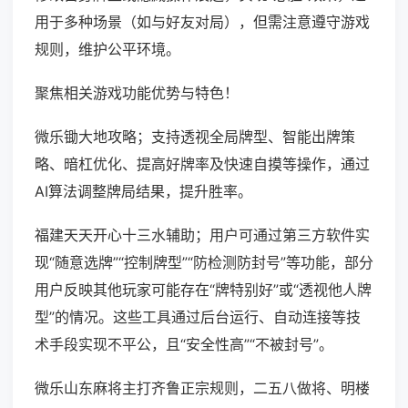
用于多种场景（如与好友对局），但需注意遵守游戏
规则，维护公平环境。
聚焦相关游戏功能优势与特色！
微乐锄大地攻略；支持透视全局牌型、智能出牌策
略、暗杠优化、提高好牌率及快速自摸等操作，通过
AI算法调整牌局结果，提升胜率。
福建天天开心十三水辅助；用户可通过第三方软件实
现“随意选牌”“控制牌型”“防检测防封号”等功能，部分
用户反映其他玩家可能存在“牌特别好”或“透视他人牌
型”的情况。这些工具通过后台运行、自动连接等技
术手段实现不平公，且“安全性高”“不被封号”。
微乐山东麻将主打齐鲁正宗规则，二五八做将、明楼