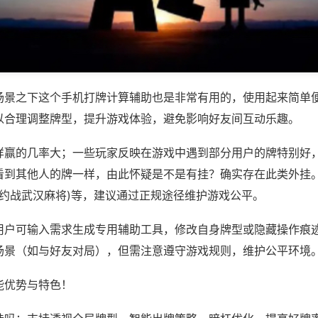
场景之下这个手机打牌计算辅助也是非常有用的，使用起来简单
以合理调整牌型，提升游戏体验，避免影响好友间互动乐趣。
样赢的几率大；一些玩家反映在游戏中遇到部分用户的牌特别好
看到其他人的牌一样，由此怀疑是不是有挂？确实存在此类外挂。
,约战武汉麻将)等，建议通过正规途径维护游戏公平。
用户可输入需求生成专用辅助工具，修改自身牌型或隐藏操作痕迹
场景（如与好友对局），但需注意遵守游戏规则，维护公平环境
能优势与特色！