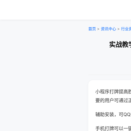
首页
>
资讯中心
>
行业
实战教
小程序打牌提高
要的用户可通过
辅助安装，可QQ搜
手机打牌可以一