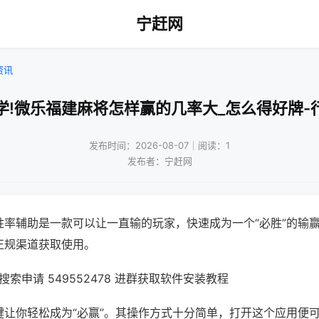
宁赶网
资讯
学!微乐福建麻将怎样赢的几率大_怎么得好牌-
发布时间：2026-08-07｜阅读：1
发布者：宁赶网
胜率辅助是一款可以让一直输的玩家，快速成为一个“必胜”的输
正规渠道获取使用。
索申请 549552478 进群获取软件安装教程
键让你轻松成为“必赢”。其操作方式十分简单，打开这个应用便