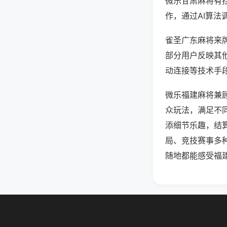
微乐甘肃麻将有
作，通过AI算法
雀圣广东麻将来牌
部分用户反映其他
动连接等技术手段
微乐福建麻将兼
众玩法，满足不
添细节乐趣，结
局、竞技赛事多
随地都能感受福