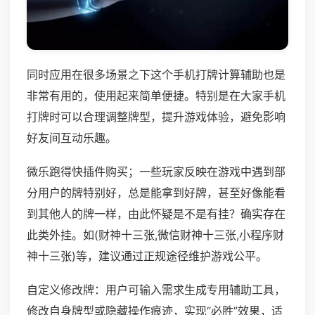
同时应用在很多场景之下这个手机打牌计算辅助也是
非常有用的，使用起来简单便捷。特别是在大家手机
打牌时可以合理调整牌型，提升游戏体验，避免影响
好友间互动乐趣。
微乐跑得快插件购买；一些玩家反映在游戏中遇到部
分用户的牌特别好，总是能拿到好牌，甚至好像能看
到其他人的牌一样，由此怀疑是不是有挂？确实存在
此类外挂。如(财神十三张,微信财神十三张,小程序财
神十三张)等，建议通过正规途径维护游戏公平。
自定义修改牌：用户可输入需求生成专用辅助工具，
修改自身牌型或隐藏操作痕迹，实现“必胜”效果，适