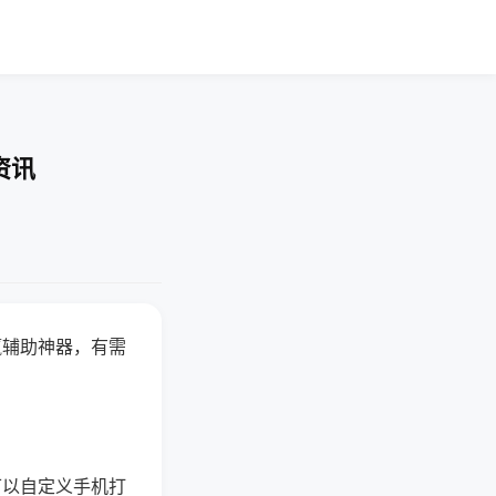
资讯
赢辅助神器，有需
可以自定义手机打