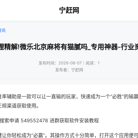
宁赶网
资讯
理精解!微乐北京麻将有猫腻吗_专用神器-行业
发布时间：2026-08-07｜阅读：1
发布者：宁赶网
胜率辅助是一款可以让一直输的玩家，快速成为一个“必胜”的输
正规渠道获取使用。
索申请 549552478 进群获取软件安装教程
键让你轻松成为“必赢”。其操作方式十分简单，打开这个应用便