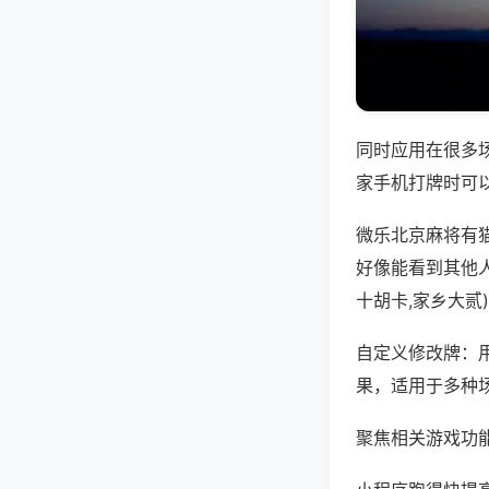
同时应用在很多
家手机打牌时可
微乐北京麻将有
好像能看到其他
十胡卡,家乡大贰
自定义修改牌：
果，适用于多种
聚焦相关游戏功