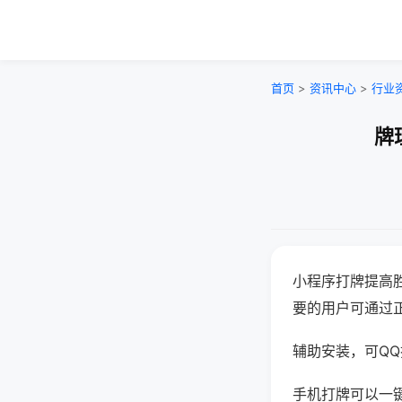
首页
>
资讯中心
>
行业
牌
小程序打牌提高
要的用户可通过
辅助安装，可QQ搜
手机打牌可以一