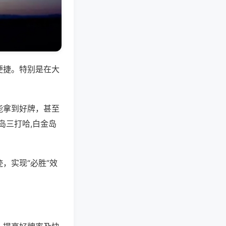
便捷。特别是在大
能拿到好牌，甚至
岛三打哈,白金岛
，实现“必胜”效
。