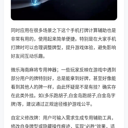
同时应用在很多场景之下这个手机打牌计算辅助也是
非常有用的，使用起来简单便捷。特别是在大家手机
打牌时可以合理调整牌型，提升游戏体验，避免影响
好友间互动乐趣。
微乐海南麻将专用神器；一些玩家反映在游戏中遇到
部分用户的牌特别好，总是能拿到好牌，甚至好像能
看到其他人的牌一样，由此怀疑是不是有挂？确实存
在此类外挂。如(多乐跑胡子,白金岛跑胡子,白金岛字
牌)等，建议通过正规途径维护游戏公平。
自定义修改牌：用户可输入需求生成专用辅助工具，
修改自身牌型或隐藏操作痕迹，实现“必胜”效果，适