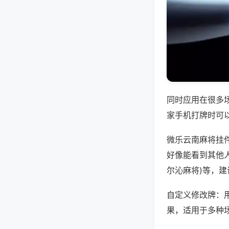
同时应用在很多
家手机打牌时可
微乐云南麻将挂
好像能看到其他人
尔沁麻将)等，
自定义修改牌：
果，适用于多种