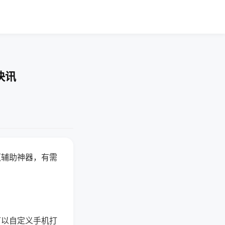
快讯
赢辅助神器，有需
可以自定义手机打