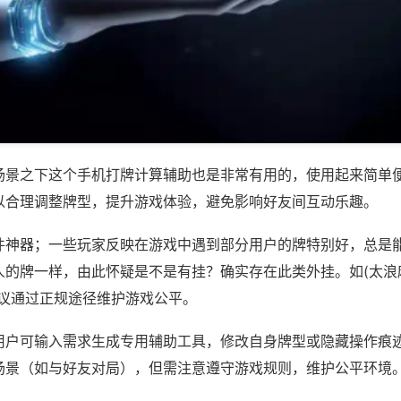
场景之下这个手机打牌计算辅助也是非常有用的，使用起来简单
以合理调整牌型，提升游戏体验，避免影响好友间互动乐趣。
件神器；一些玩家反映在游戏中遇到部分用户的牌特别好，总是
的牌一样，由此怀疑是不是有挂？确实存在此类外挂。如(太浪麻
建议通过正规途径维护游戏公平。
用户可输入需求生成专用辅助工具，修改自身牌型或隐藏操作痕迹
场景（如与好友对局），但需注意遵守游戏规则，维护公平环境