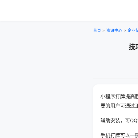
首页
>
资讯中心
>
企业
技
小程序打牌提高
要的用户可通过
辅助安装，可QQ搜
手机打牌可以一