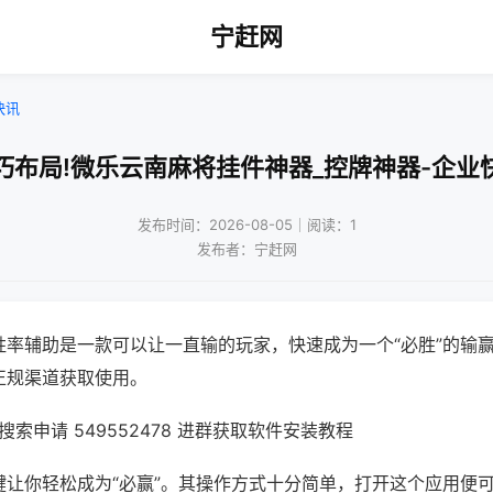
宁赶网
快讯
巧布局!微乐云南麻将挂件神器_控牌神器-企业
发布时间：2026-08-05｜阅读：1
发布者：宁赶网
胜率辅助是一款可以让一直输的玩家，快速成为一个“必胜”的输
正规渠道获取使用。
索申请 549552478 进群获取软件安装教程
键让你轻松成为“必赢”。其操作方式十分简单，打开这个应用便