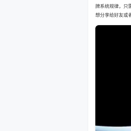
牌系统规律，只
想分享给好友或