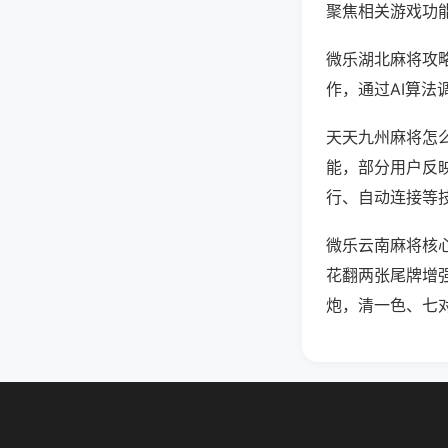
聚焦相关游戏功
微乐湖北麻将攻
作，通过AI算法
天天九州麻将怎么
能，部分用户反映
行、自动连接等技
微乐云南麻将核
花翻两张尾牌增
炮，清一色、七