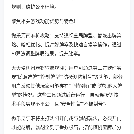
规则，维护公平环境。
聚焦相关游戏功能优势与特色！
微乐河南麻将攻略；支持透视全局牌型、智能出牌策
略、暗杠优化、提高好牌率及快速自摸等操作，通过
AI算法调整牌局结果，提升胜率。
天天爱柳州麻将输赢规律；用户可通过第三方软件实
现“随意选牌”“控制牌型”“防检测防封号”等功能，部分
用户反映其他玩家可能存在“牌特别好”或“透视他人牌
型”的情况。这些工具通过后台运行、自动连接等技
术手段实现不平公，且“安全性高”“不被封号”。
微乐辽宁麻将主打沈阳开门胡与飘胡玩法，必须开门
才能胡牌，飘胡全刻子番数极高，搭配随机宝牌加分