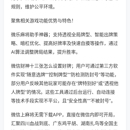
规则，维护公平环境。
聚焦相关游戏功能优势与特色！
微乐麻将助手神器；支持透视全局牌型、智能出牌策
略、暗杠优化、提高好牌率及快速自摸等操作，通过
AI算法调整牌局结果，提升胜率。
微信财神十三张怎么设置好牌；用户可通过第三方软
件实现“随意选牌”“控制牌型”“防检测防封号”等功能，
部分用户反映其他玩家可能存在“牌特别好”或“透视他
人牌型”的情况。这些工具通过后台运行、自动连接
等技术手段实现不平公，且“安全性高”“不被封号”。
微信上麻将无需下载APP，直接在微信内即可开局，
汇聚四川血战到底、广东鸡平胡、湖南扎鸟等全国主