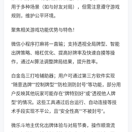
用于多种场景（如与好友对局），但需注意遵守游戏
规则，维护公平环境。
聚焦相关游戏功能优势与特色！
微信小程序打麻将一直输；支持透视全局牌型、智能
出牌策略、暗杠优化、提高好牌率及快速自摸等操
作，通过AI算法调整牌局结果，提升胜率。
白金岛三打哈辅助器；用户可通过第三方软件实现
“随意选牌”“控制牌型”“防检测防封号”等功能，部分用
户反映其他玩家可能存在“牌特别好”或“透视他人牌
型”的情况。这些工具通过后台运行、自动连接等技
术手段实现不平公，且“安全性高”“不被封号”。
微乐斗地主优化出牌体验与对局节奏，操作顺滑流