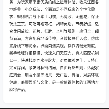
务，为玩家带来更优质的线上搓麻体验，收录江西各
地经典与小众玩法，全面满足不同玩家的个性化需
求，规则贴合线下本土习惯，无魔改、无删减，保证
玩法正宗，可吃可碰可杠，胡牌灵活，节奏舒缓，适
合休闲放松，花牌、杠牌、查叫等规则一应俱全，细
节满满，方言配音地道传神，音效极具代入感，仿佛
置身线下麻将桌，界面简洁美观，操作流畅无难度，
新手教程详细易懂，快速入门无压力，真人匹配机制
公平，快速找到同水平牌友，对局体验更佳，支持自
定义房间，亲友可私密约局，自由调整规则，适配家
庭聚会、朋友小聚等场景，无广告、有挂，对局环境
健康，兼顾娱乐与文化，是一款值得信赖的江西地方
麻将产品。