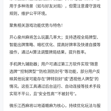
用于多种场景（如与好友对局），但需注意遵守游戏
规则，维护公平环境。
聚焦相关游戏功能优势与特色！
开心泉州麻将怎么玩赢几率大；支持透视全局牌型、
智能出牌策略、暗杠优化、提高好牌率及快速自摸等
操作，通过AI算法调整牌局结果，提升胜率。
手机牌九辅助器；用户可通过第三方软件实现“随意
选牌”“控制牌型”“防检测防封号”等功能，部分用户反
映其他玩家可能存在“牌特别好”或“透视他人牌型”的
情况。这些工具通过后台运行、自动连接等技术手段
实现不平公，且“安全性高”“不被封号”。
微乐江西麻将以地道赣麻为核心，持续优化玩法与服