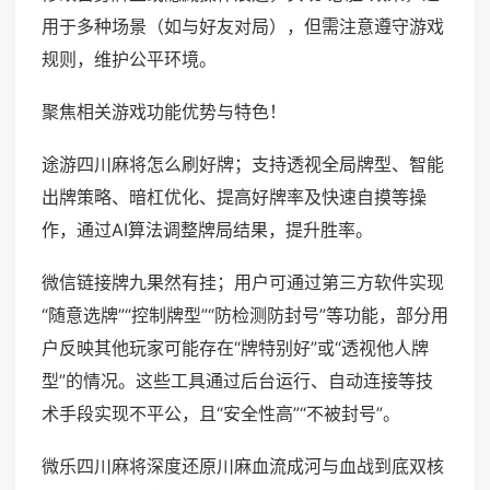
用于多种场景（如与好友对局），但需注意遵守游戏
规则，维护公平环境。
聚焦相关游戏功能优势与特色！
途游四川麻将怎么刷好牌；支持透视全局牌型、智能
出牌策略、暗杠优化、提高好牌率及快速自摸等操
作，通过AI算法调整牌局结果，提升胜率。
微信链接牌九果然有挂；用户可通过第三方软件实现
“随意选牌”“控制牌型”“防检测防封号”等功能，部分用
户反映其他玩家可能存在“牌特别好”或“透视他人牌
型”的情况。这些工具通过后台运行、自动连接等技
术手段实现不平公，且“安全性高”“不被封号”。
微乐四川麻将深度还原川麻血流成河与血战到底双核